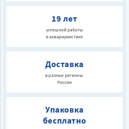
19 лет
успешной работы
в аквариумистике
Доставка
в разные регионы
России
Упаковка
бесплатно