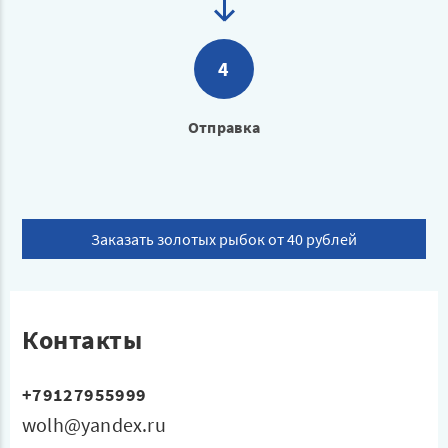
4
Отправка
Заказать золотых рыбок от 40 рублей
Контакты
+79127955999
wolh@yandex.ru