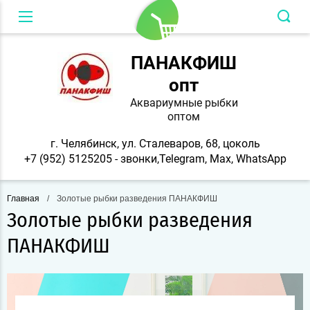
Вход в кабинет
ПАНАКФИШ
опт
Аквариумные рыбки
оптом
г. Челябинск, ул. Сталеваров, 68, цоколь
+7 (952) 5125205 - звонки,Telegram, Max, WhatsApp
Главная
/
Золотые рыбки разведения ПАНАКФИШ
Золотые рыбки разведения
ПАНАКФИШ