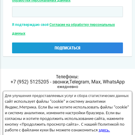
обработки персональных данных
Я подтверждаю своё
Согласие на обработку персональных
данных
ПОДПИСАТЬСЯ
Телефоны:
+7 (952) 5125205 - звонки,Telegram, Max, WhatsApp
ежедневно
Для улучшения предоставляемых услуг и сбора статистических данных
г. Челябинск, ул. Сталеваров, 68, цоколь
Наш адрес:
сайт использует файлы “cookie” и систему аналитики
Яндекс.Метрика. Если Вы не хотите использовать файлы “cookie”
Мы в соц. сетях:
и систему аналитики, измените настройки браузера. Если вы
согласны и хотите продолжить использование сайта, нажмите
кнопку «Продолжить просмотр сайта». С нашей Политикой по
© 2003 - 2026 ООО "ПАНАКФИШ"
работе с файлами куки Вы можете ознакомиться
здесь.