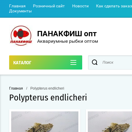
Главная
Розничный сайт
Новости
Как сделать заказ
Документы
ПАНАКФИШ опт
Аквариумные рыбки оптом
КАТАЛОГ
Главная
/
Polypterus endlicheri
Polypterus endlicheri