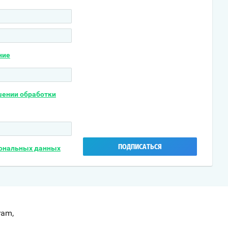
ние
шении обработки
ПОДПИСАТЬСЯ
сональных данных
ram,