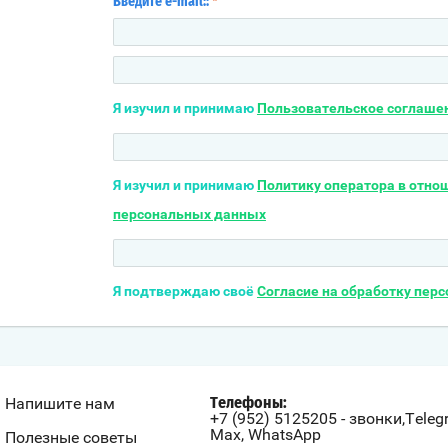
Введите e-mail::
*
Я изучил и принимаю
Пользовательское соглаше
Я изучил и принимаю
Политику оператора в отно
персональных данных
Я подтверждаю своё
Согласие на обработку пер
Напишите нам
Телефоны:
+7 (952) 5125205 - звонки,Teleg
Max, WhatsApp
Полезные советы