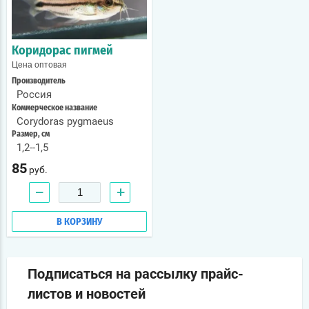
Коридорас пигмей
Цена оптовая
Производитель
Россия
Коммерческое название
Corydoras pygmaeus
Размер, см
1,2--1,5
85
руб.
−
+
В КОРЗИНУ
Подписаться на рассылку прайс-
листов и новостей