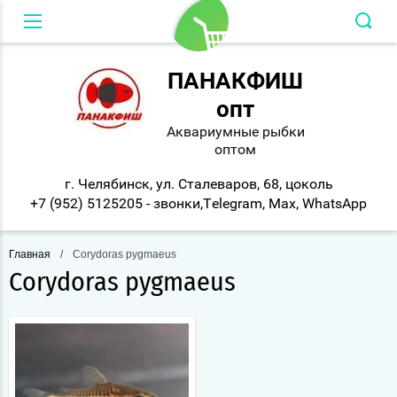
Вход в кабинет
ПАНАКФИШ
опт
Аквариумные рыбки
оптом
г. Челябинск, ул. Сталеваров, 68, цоколь
+7 (952) 5125205 - звонки,Telegram, Max, WhatsApp
Главная
/
Corydoras pygmaeus
Corydoras pygmaeus