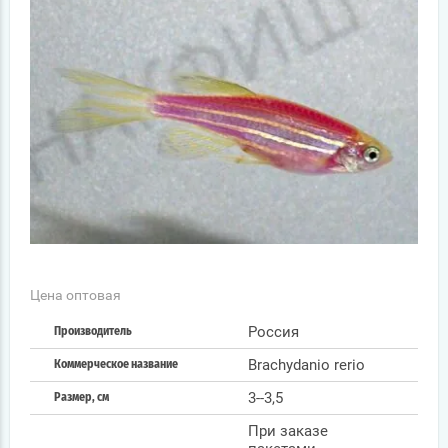
Цена оптовая
Россия
Производитель
Brachydanio rerio
Коммерческое название
3--3,5
Размер, см
При заказе