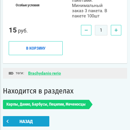
пакетами.
Минимальный
Особые условия
заказ 3 пакета. В
пакете 100шт
15
−
+
руб.
В КОРЗИНУ
теги:
Brachydanio rerio
Находится в разделах
Карпы, Данио, Барбусы, Пецилии, Меченосцы
НАЗАД