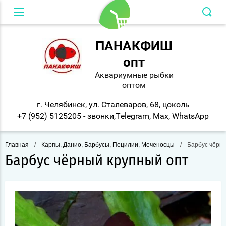
Вход в кабинет
ПАНАКФИШ
опт
Аквариумные рыбки
оптом
г. Челябинск, ул. Сталеваров, 68, цоколь
+7 (952) 5125205 - звонки,Telegram, Max, WhatsApp
Главная
/
Карпы, Данио, Барбусы, Пецилии, Меченосцы
/
Барбус чёрны
Барбус чёрный крупный опт