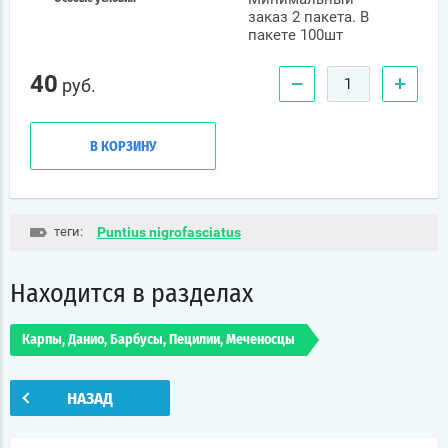
заказ 2 пакета. В
пакете 100шт
40
−
+
руб.
В КОРЗИНУ
теги:
Puntius nigrofasciatus
Находится в разделах
Карпы, Данио, Барбусы, Пецилии, Меченосцы
НАЗАД